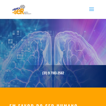
(31) 9 7183-2562
EM FAVOR DO SER HUMANO