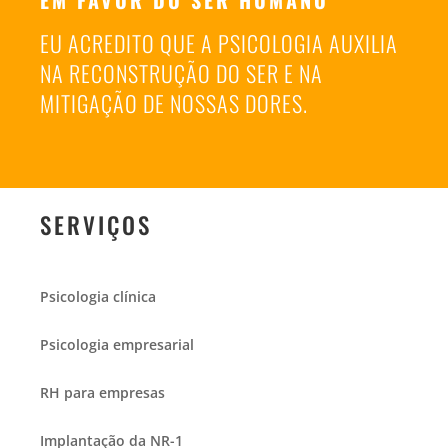
EU ACREDITO QUE A PSICOLOGIA AUXILIA
NA RECONSTRUÇÃO DO SER E NA
MITIGAÇÃO DE NOSSAS DORES.
SERVIÇOS
Psicologia clínica
Psicologia empresarial
RH para empresas
Implantação da NR-1